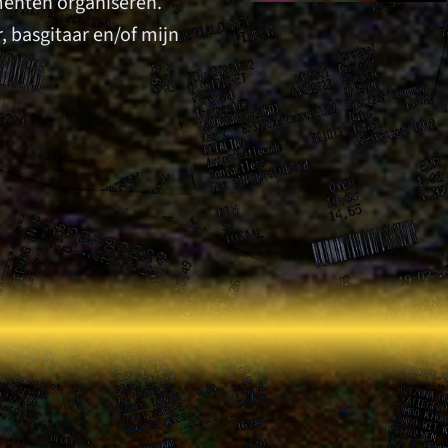
menten organiseren.
ar, basgitaar en/of mijn