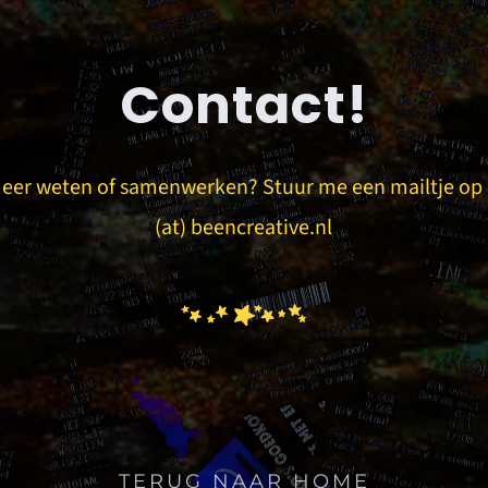
Contact!
meer weten of samenwerken? Stuur me een mailtje o
(at) beencreative.nl
TERUG NAAR HOME