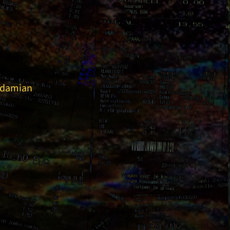
p damian